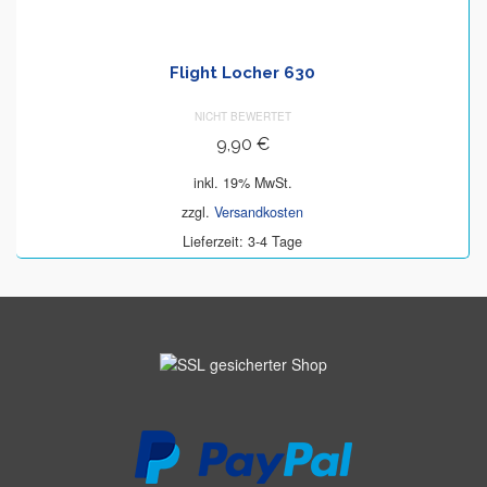
Flight Locher 630
NICHT BEWERTET
9,90
€
inkl. 19% MwSt.
zzgl.
Versandkosten
Lieferzeit: 3-4 Tage