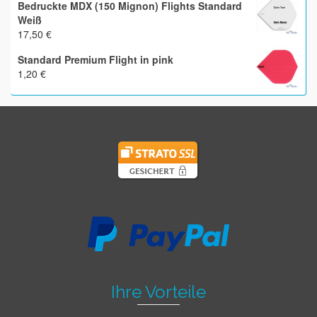
Bedruckte MDX (150 Mignon) Flights Standard
Weiß
17,50
€
Standard Premium Flight in pink
1,20
€
Ihre Vorteile