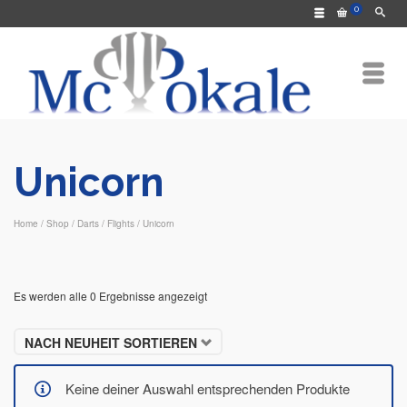
0
Unicorn
Home
/
Shop
/
Darts
/
Flights
/
Unicorn
Es werden alle 0 Ergebnisse angezeigt
NACH NEUHEIT SORTIEREN
Keine deiner Auswahl entsprechenden Produkte