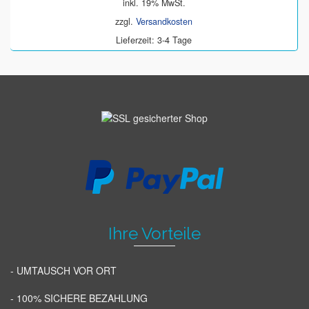
inkl. 19% MwSt.
zzgl.
Versandkosten
Lieferzeit: 3-4 Tage
Ihre Vorteile
- UMTAUSCH VOR ORT
- 100% SICHERE BEZAHLUNG