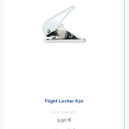
Flight Locher 630
NICHT BEWERTET
9,90
€