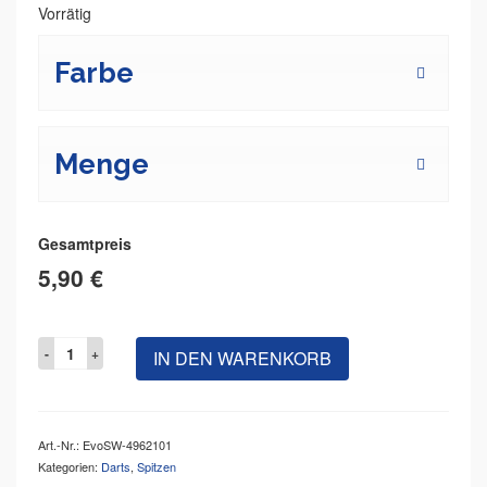
Vorrätig
Farbe
Menge
Gesamtpreis
5,90 €
IN DEN WARENKORB
Art.-Nr.:
EvoSW-4962101
Kategorien:
Darts
,
Spitzen