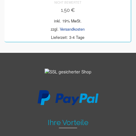
NICHT BEWERTET
1,50
€
inkl. 19% MwSt.
zzgl.
Versandkosten
Lieferzeit: 3-4 Tage
Ihre Vorteile