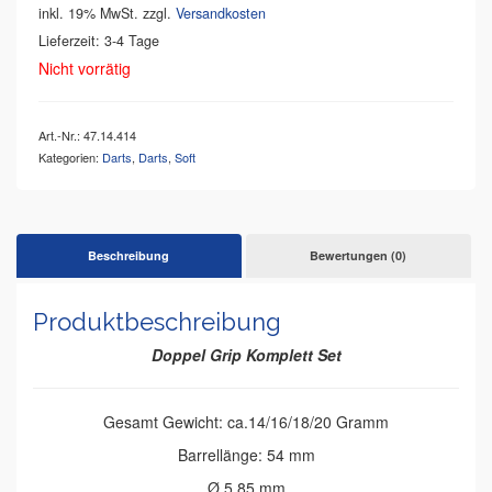
inkl. 19% MwSt.
zzgl.
Versandkosten
Lieferzeit: 3-4 Tage
Nicht vorrätig
Art.-Nr.:
47.14.414
Kategorien:
Darts
,
Darts
,
Soft
Beschreibung
Bewertungen (0)
Produktbeschreibung
Doppel Grip Kom
plett Set
Gesamt Gewicht: ca.14/16/18/20 Gramm
Barrellänge: 54 mm
Ø 5,85 mm