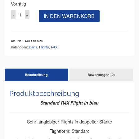
Vorrätig
IN DEN WARENKORB
Art.-Nr.:
R4X Std blau
Kategorien:
Darts
,
Flights
,
R4X
Beschreibung
Bewertungen (0)
Produktbeschreibung
Standard R4X Flight in blau
Sehr langlebiger Flights in doppelter Stärke
Flightform: Standard