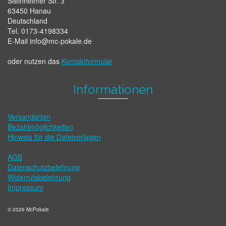
Steinheimer Str. 3
63450 Hanau
Deutschland
Tel. 0173-4198334
E-Mail info@mc-pokale.de
oder nutzen das
Kontaktformular
Informationen
Versandarten
Bezahlmöglichkeiten
Hinweis für die Dateivorlagen
AGB
Datenschutzbelehrung
Widerrufsbelehrung
Impressum
© 2026 McPokale