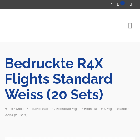
0
Bedruckte R4X
Flights Standard
Weiss (20 Sets)
Home
/
Shop
/
Bedruckte Sachen
/
Bedruckte Flights
/
Bedruckte R4X Flights Standard
Weiss (20 Sets)