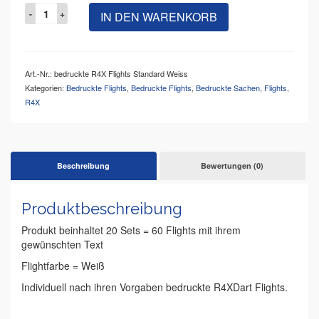
IN DEN WARENKORB
Art.-Nr.:
bedruckte R4X Flights Standard Weiss
Kategorien:
Bedruckte Flights
,
Bedruckte Flights
,
Bedruckte Sachen
,
Flights
,
R4X
Beschreibung
Bewertungen (0)
Produktbeschreibung
Produkt beinhaltet 20 Sets = 60 Flights mit ihrem
gewünschten Text
Flightfarbe = Weiß
Individuell nach ihren Vorgaben bedruckte R4XDart Flights.