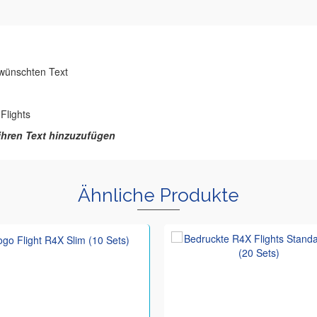
ewünschten Text
Flights
 ihren Text hinzuzufügen
Ähnliche Produkte