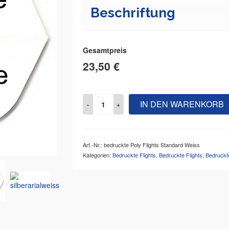
Beschriftung
Gesamtpreis
23,50 €
IN DEN WARENKORB
Art.-Nr.:
bedruckte Poly Flights Standard Weiss
Kategorien:
Bedruckte Flights
,
Bedruckte Flights
,
Bedruckt