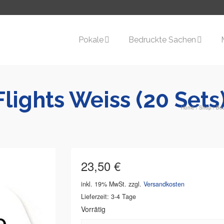
Pokale
Bedruckte Sachen
lights Weiss (20 Sets
Home
/
Shop
/
Be
23,50
€
inkl. 19% MwSt.
zzgl.
Versandkosten
Lieferzeit: 3-4 Tage
Vorrätig