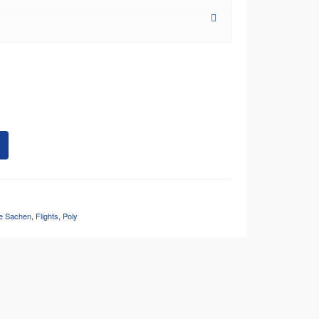
e Sachen
,
Flights
,
Poly