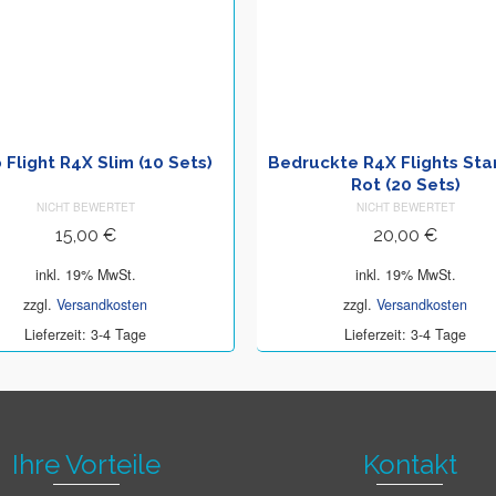
 Flight R4X Slim (10 Sets)
Bedruckte R4X Flights St
Rot (20 Sets)
NICHT BEWERTET
NICHT BEWERTET
15,00
€
20,00
€
inkl. 19% MwSt.
inkl. 19% MwSt.
zzgl.
Versandkosten
zzgl.
Versandkosten
Lieferzeit: 3-4 Tage
Lieferzeit: 3-4 Tage
Ihre Vorteile
Kontakt