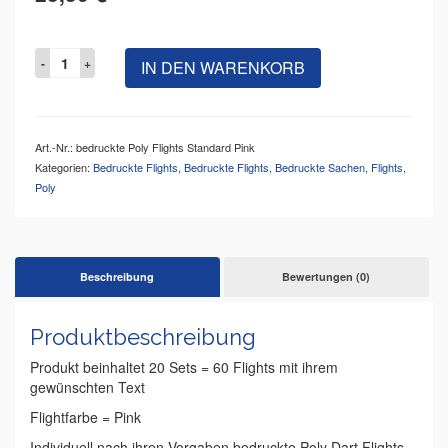
IN DEN WARENKORB
Art.-Nr.:
bedruckte Poly Flights Standard Pink
Kategorien:
Bedruckte Flights
,
Bedruckte Flights
,
Bedruckte Sachen
,
Flights
,
Poly
Beschreibung
Bewertungen (0)
Produktbeschreibung
Produkt beinhaltet 20 Sets = 60 Flights mit ihrem
gewünschten Text
Flightfarbe = Pink
Individuell nach ihren Vorgaben bedruckte Poly Dart Flights