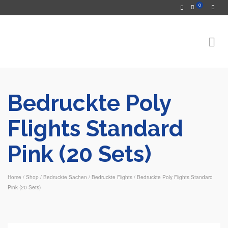
0
Bedruckte Poly
Flights Standard
Pink (20 Sets)
Home
/
Shop
/
Bedruckte Sachen
/
Bedruckte Flights
/
Bedruckte Poly Flights Standard
Pink (20 Sets)