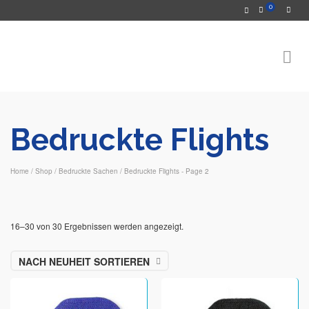
0
Bedruckte Flights
Home
/
Shop
/
Bedruckte Sachen
/
Bedruckte Flights
- Page 2
16–30 von 30 Ergebnissen werden angezeigt.
NACH NEUHEIT SORTIEREN