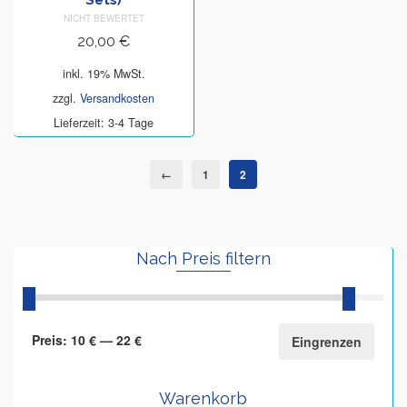
Sets)
NICHT BEWERTET
20,00
€
inkl. 19% MwSt.
zzgl.
Versandkosten
Lieferzeit: 3-4 Tage
←
1
2
Nach Preis filtern
Preis:
10 €
—
22 €
Eingrenzen
Warenkorb